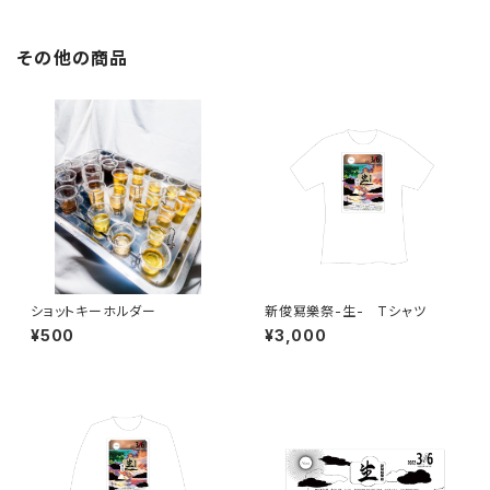
その他の商品
ショットキーホルダー
新俊冩樂祭-生- Tシャツ
¥500
¥3,000