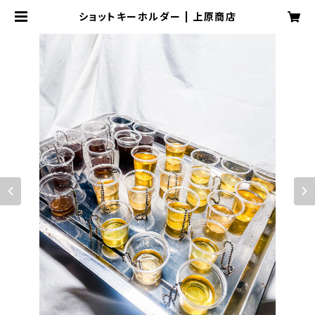
ショットキーホルダー | 上原商店