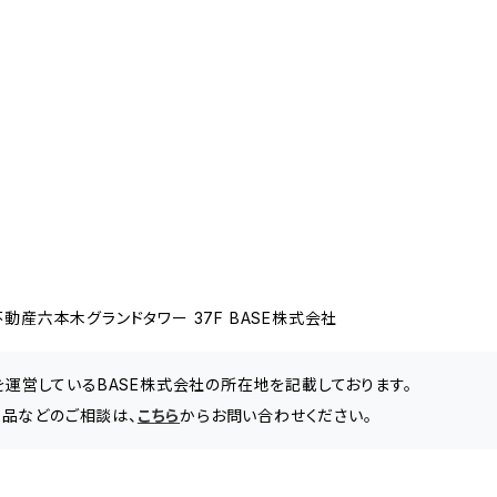
動産六本木グランドタワー 37F BASE株式会社
」を運営しているBASE株式会社の所在地を記載しております。
品などのご相談は、
こちら
からお問い合わせください。