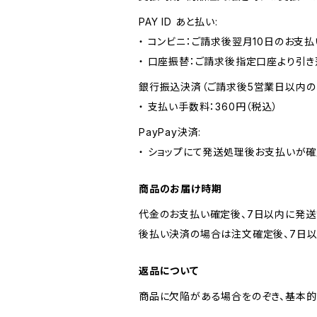
PAY ID あと払い:
・ コンビニ：ご請求後翌月10日のお支払
・ 口座振替：ご請求後指定口座より引き
銀行振込決済（ご請求後5営業日以内の
・ 支払い手数料：360円（税込）
PayPay決済:
・ ショップにて発送処理後お支払いが確
商品のお届け時期
代金のお支払い確定後、7日以内に発送
後払い決済の場合は注文確定後、7日以
返品について
商品に欠陥がある場合をのぞき、基本的