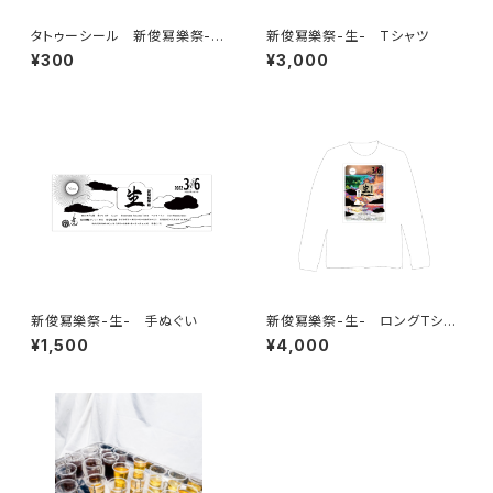
タトゥーシール 新俊冩樂祭-
新俊冩樂祭-生- Tシャツ
生-
¥300
¥3,000
新俊冩樂祭-生- 手ぬぐい
新俊冩樂祭-生- ロングTシャ
ツ
¥1,500
¥4,000